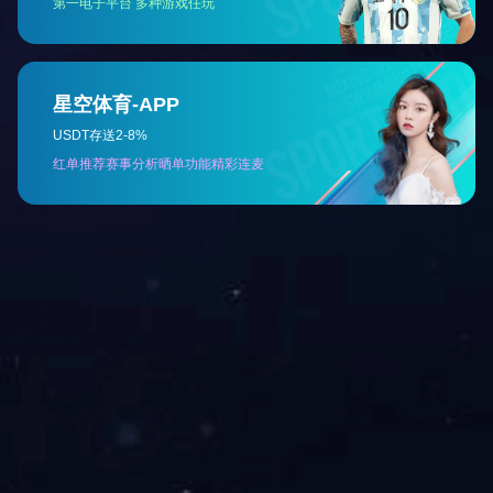
<
1
2
>
关于我们
工程案例
产品展示
科研
查看手机版