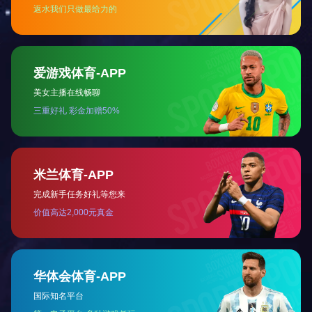
调胶配料系统成套工程
含浸机
立式上胶机
复卷机