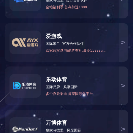
落锤式粘度计
一体式过滤器
磁性过滤器
袋式过滤器