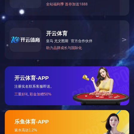
真空投粉系统
卧式上胶机
废气焚烧炉