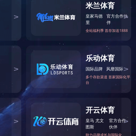
首页
20
范未“燃”为主