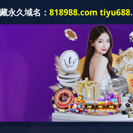
站首页
关于我们
产品展示
工程案例
科研